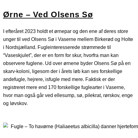
Ørne – Ved Olsens Sø
I efteråret 2023 holdt et ørnepar og den ene af deres store
unger til ved Olsens Sø i Vaserne mellem Birkerød og Holte
i Nordsjælland. Fugleinteresserede strømmede til
“Vaseskjulet”, der er en form for skur, hvorfra man kan
observere fuglene. Ud over ørnene byder Olsens Sø på en
skarv-koloni, ligesom der i årets løb kan ses forskellige
andefugle, hejrere, isfugle med mere. Faktisk er der
registreret mere end 170 forskellige fuglearter i Vaserne,
hvor man også går ved ellesump, sø, pilekrat, rørskov, enge
og løvskov.