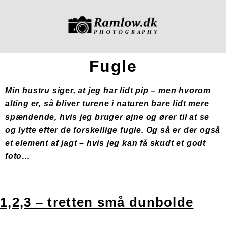
Fugle
Min hustru siger, at jeg har lidt pip – men hvorom
alting er, så bliver turene i naturen bare lidt mere
spændende, hvis jeg bruger øjne og ører til at se
og lytte efter de forskellige fugle. Og så er der også
et element af jagt – hvis jeg kan få skudt et godt
foto…
1,2,3 – tretten små dunbolde