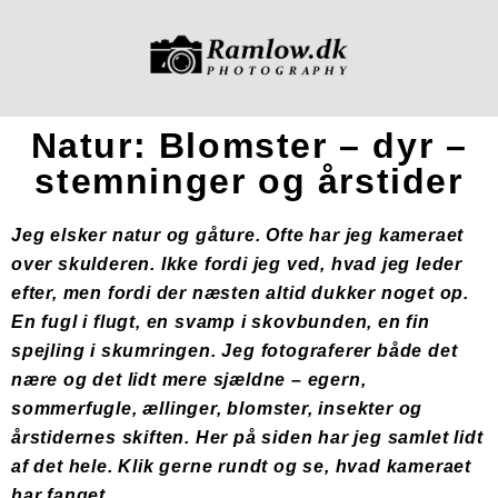
Natur: Blomster – dyr –
stemninger og årstider
Jeg elsker natur og gåture. Ofte har jeg kameraet
over skulderen. Ikke fordi jeg ved, hvad jeg leder
efter, men fordi der næsten altid dukker noget op.
En fugl i flugt, en svamp i skovbunden, en fin
spejling i skumringen. Jeg fotograferer både det
nære og det lidt mere sjældne – egern,
sommerfugle, ællinger, blomster, insekter og
årstidernes skiften. Her på siden har jeg samlet lidt
af det hele. Klik gerne rundt og se, hvad kameraet
har fanget…