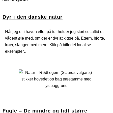
Dyr i den danske natur
Når jeg er i haven eller på tur holder jeg stort set altid et
vågent øje med, om der er dyr at kigge på. Egern, hjorte,
frøer, slanger med mere. Klik på billedet for at se
eksempler…
Fugle – De mindre og lidt større