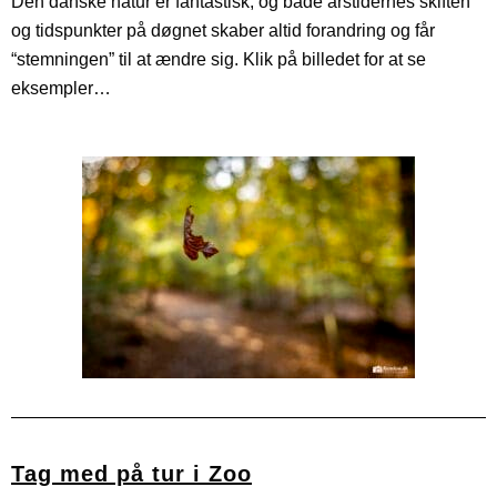
Den danske natur er fantastisk, og både årstidernes skiften
og tidspunkter på døgnet skaber altid forandring og får
“stemningen” til at ændre sig. Klik på billedet for at se
eksempler…
Tag med på tur i Zoo