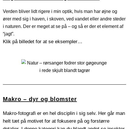
Verden bliver lidt rigere i min optik, hvis man har øjne og
ører med sig i haven, i skoven, ved vandet eller andre steder
i naturen. Der er meget at se på – og så er der et element af
“jagt”.
Klik på billedet for at se eksempler…
Makro – dyr og blomster
Makro-fotografi er en hel disciplin i sig selv. Her går man
helt tæt på motivet for at fokusere på og forstørre
detaljer.
I denne kategori kan du blandt andet se i
nsekter,