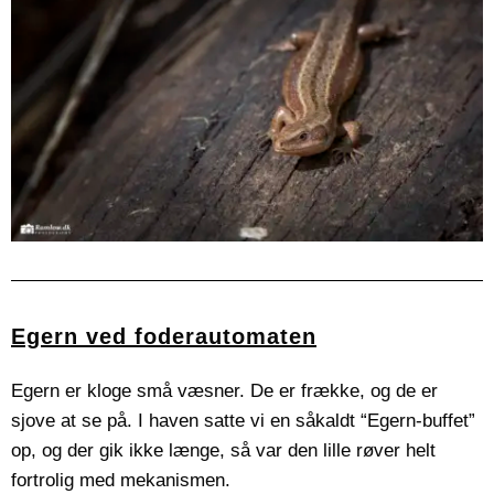
Egern ved foderautomaten
Egern er kloge små væsner. De er frække, og de er
sjove at se på. I haven satte vi en såkaldt “Egern-buffet”
op, og der gik ikke længe, så var den lille røver helt
fortrolig med mekanismen.