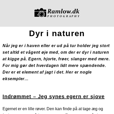
Dyr i naturen
Når jeg er i haven eller er ud på tur holder jeg stort
set altid et vågent øje med, om der er dyr i naturen
at kigge på. Egern, hjorte, frøer, slanger med mere.
For mig gør det hverdagen lidt mere spændende.
Der er et element af jagt i det. Her er nogle
eksempler…
Indrømmet – Jeg synes egern er sjove
Egernet er en lille røver. Den kan finde på at tage æg og